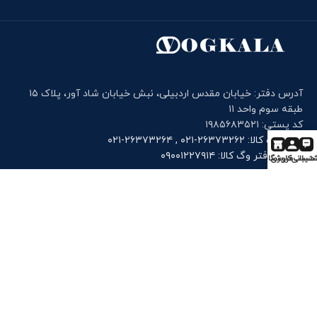
آدرس دفتر: خیابان مقدس اردبیلی، نبش خیابان شاد آور، پلاک ۱۵
طبقه سوم واحد ۱۱
کد پستی: ۱۹۸۵۶۸۳۵۲۱
تلفن وگ کالا: ۲۶۳۷۳۲۶۲-۰۲۱ , ۲۶۳۷۳۲۶۴-۰۲۱
موبایل دفتر وگ کالا: ۰۹۰۰۱۲۲۷۹۱۴
تیبانی
حساب کاربری
فروشگاه
فرم های کاربری
درخواست خرید
درخواست قطعه
گارانتی و خدمات پس از فروش
اعزام کارشناس