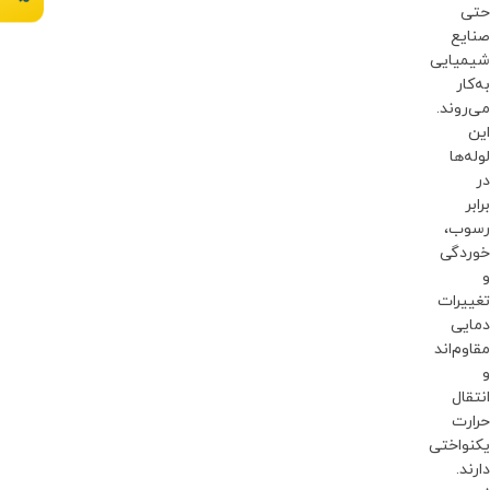
حتی
صنایع
شیمیایی
به‌کار
می‌روند.
این
لوله‌ها
در
برابر
رسوب،
خوردگی
و
تغییرات
دمایی
مقاوم‌اند
و
انتقال
حرارت
یکنواختی
دارند.