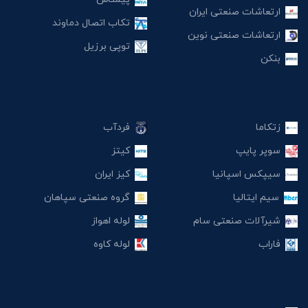
ارتعاشات صنعتی ایران
تکاب اتصال دماوند
ارتعاشات صنعتی نوین
توپی برزیل
بنکن
زتکاما
فردآب
سوپر پایپ
کیتز
سیپکس اسپانیا
کیز ایران
سیم ایتالیا
گروه صنعتی سپاهان
شیرآلات صنعتی سام
لوله اهواز
فاراب
لوله کاوه