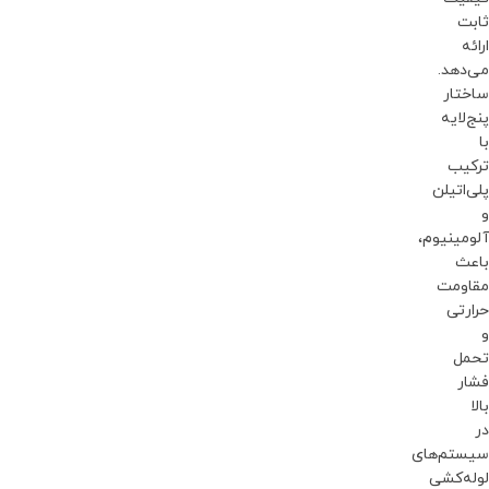
ثابت
ارائه
می‌دهد.
ساختار
پنج‌لایه
با
ترکیب
پلی‌اتیلن
و
آلومینیوم،
باعث
مقاومت
حرارتی
و
تحمل
فشار
بالا
در
سیستم‌های
لوله‌کشی