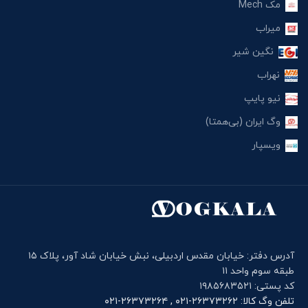
مک Mech
میراب
نگین شیر
نهراب
نیو پایپ
وگ ایران (بی‌همتا)
ویسپار
آدرس دفتر: خیابان مقدس اردبیلی، نبش خیابان شاد آور، پلاک ۱۵
طبقه سوم واحد ۱۱
کد پستی: ۱۹۸۵۶۸۳۵۲۱
تلفن وگ کالا: ۲۶۳۷۳۲۶۲-۰۲۱ , ۲۶۳۷۳۲۶۴-۰۲۱