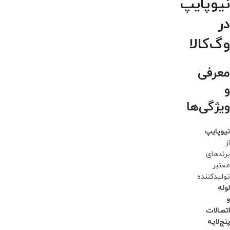
نیوپایپ
در
وگ‌کالا
معرفی
و
ویژگی‌ها
نیوپایپ
از
برندهای
معتبر
تولیدکننده
لوله
و
اتصالات
پنج‌لایه