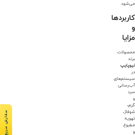
می‌شود.
کاربردها
و
مزایا
محصولات
برند
نیوپایپ
در
سیستم‌های
آب‌رسانی
سرد
و
گرم،
شوفاژ،
سفارش سریع
تهویه
مطبوع
و