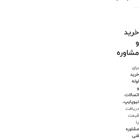
خرید
و
مشاوره
برای
خرید
لوله
و
اتصالات
نیوپایپ
،
دریافت
قیمت
یا
مشاوره
فنی