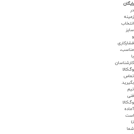
رایگان
در
زمینه
انتخاب
سایز
و
فشارکاری
مناسب،
با
کارشناسان
وگ‌کالا
تماس
بگیرید.
تیم
فنی
وگ‌کالا
آماده
است
تا
شما