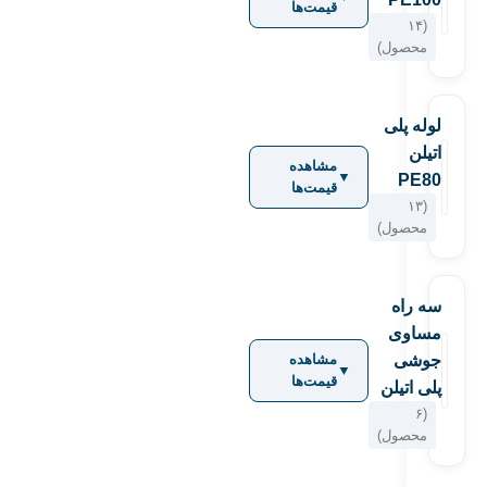
قیمت‌ها
(۱۴
محصول)
لوله پلی
اتیلن
مشاهده
▼
PE80
قیمت‌ها
(۱۳
محصول)
سه راه
مساوی
جوشی
مشاهده
▼
قیمت‌ها
پلی اتیلن
(۶
محصول)