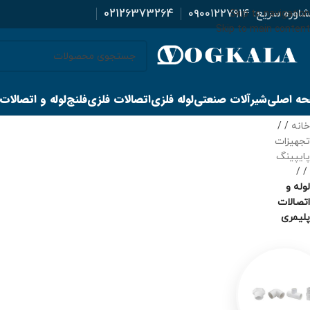
اوره سریع:
۰۹۰۰۱۲۲۷۹۱۴
02126373264
Skip to navigation
Skip to main content
ه اصلی
شیرآلات صنعتی
لوله فلزی
اتصالات فلزی
فلنج
لوله و اتصالات
خانه
/
تجهیزات
پایپینگ
/
لوله و
اتصالات
پلیمری