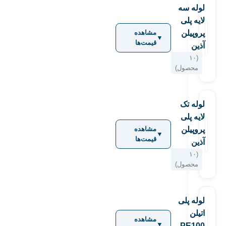
لوله سه
لایه پلی
پروپیلن
مشاهده
▼
قیمت‌ها
آذین
(۱۰
محصول)
لوله تک
لایه پلی
پروپیلن
مشاهده
▼
قیمت‌ها
آذین
(۱۰
محصول)
لوله پلی
اتیلن
مشاهده
▼
PE100