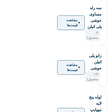
سه راه
مساوی
جوشی
مشاهده
▼
قیمت‌ها
پلی اتیلن
(۶
محصول)
زانو پلی
اتیلن
مشاهده
▼
جوشی
قیمت‌ها
(۱۳
محصول)
لوله پنج
لایه
نیوپایپ