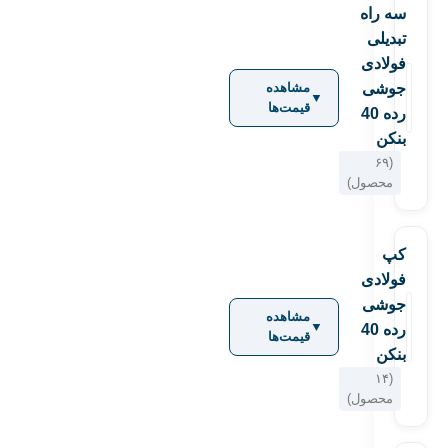
سه راه
تبدیلی
فولادی
جوشی
مشاهده
▼
قیمت‌ها
رده 40
بنکن
(۶۹
محصول)
کپ
فولادی
جوشی
مشاهده
▼
رده 40
قیمت‌ها
بنکن
(۱۴
محصول)