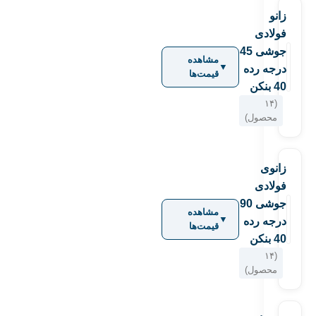
زانو
فولادی
جوشی 45
مشاهده
▼
درجه رده
قیمت‌ها
40 بنکن
(۱۴
محصول)
زانوی
فولادی
جوشی 90
مشاهده
▼
درجه رده
قیمت‌ها
40 بنکن
(۱۴
محصول)