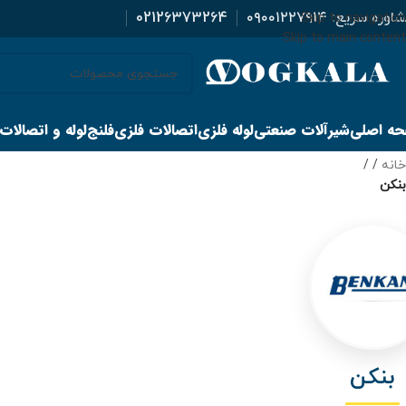
اوره سریع:
۰۹۰۰۱۲۲۷۹۱۴
02126373264
Skip to navigation
Skip to main content
ه اصلی
شیرآلات صنعتی
لوله فلزی
اتصالات فلزی
فلنج
لوله و اتصالات
خانه
/
بنکن
بنکن