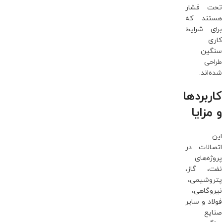
تحت فشار
هستند که
برای شرایط
کاری
سنگین
طراحی
شده‌اند.
کاربردها
و مزایا
این
اتصالات در
پروژه‌های
نفت، گاز،
پتروشیمی،
نیروگاهی،
فولاد و سایر
صنایع