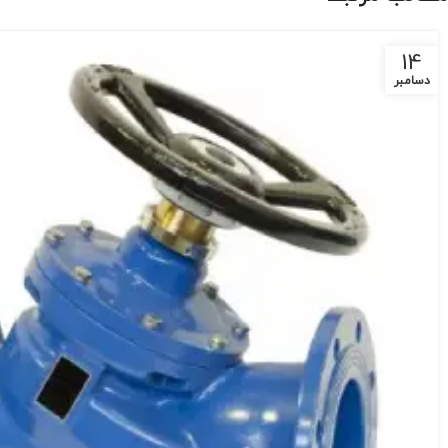
14
دسامبر