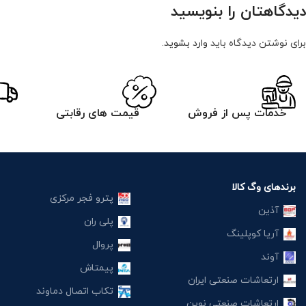
دیدگاهتان را بنویسید
برای نوشتن دیدگاه باید
وارد بشوید
.
خدمات پس از فروش
قیمت های رقابتی
برندهای وگ کالا
پترو فجر مرکزی
آذین
پلی ران
آریا کوپلینگ
پروال
آوند
پیمتاش
ارتعاشات صنعتی ایران
تکاب اتصال دماوند
ارتعاشات صنعتی نوین