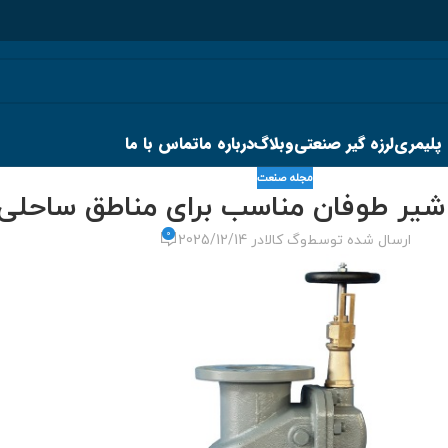
 پلیمری
لرزه گیر صنعتی
وبلاگ
درباره ما
تماس با ما
مجله صنعت
شیر طوفان مناسب برای مناطق ساحلی 
0
ارسال شده توسط
وگ کالا
در 2025/12/14