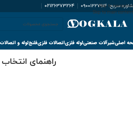
اوره سریع:
۰۹۰۰۱۲۲۷۹۱۴
02126373264
Skip to navigation
Skip to main content
ه اصلی
شیرآلات صنعتی
لوله فلزی
اتصالات فلزی
فلنج
لوله و اتصالات
راهنمای انتخاب 