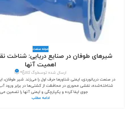
مجله صنعت
شیرهای طوفان در صنایع دریایی: شناخت ن
اهمیت آنها
0
ارسال شده توسط
وگ کالا
در صنعت دریانوردی، ایمنی شناورها حرف اول را می‌زند. شیر طوفان، ا
شناخته‌شده، نقشی محوری در محافظت از کشتی‌ها در برابر ورود آب
جوی ایفا کرده و یکپارچگی و ایمنی آنها را تضمین می‌ک
ادامه مطلب