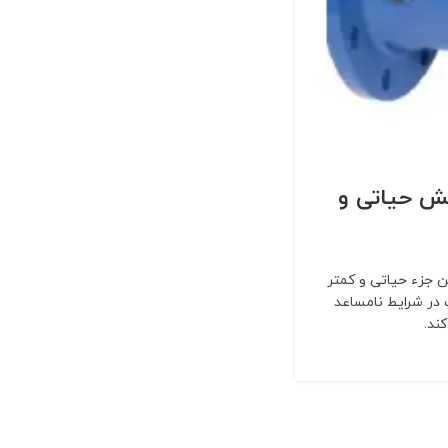
قش حیاتی و
ین جزء حیاتی و کمتر
 در شرایط نامساعد
ند.