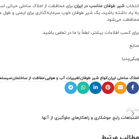
انتخاب
شیر طوفان مناسب در ایران
برای محافظت از املاک ساحلی حیاتی است. 
به یاد داشته باشید، یک شیر طوفان خوب سرمایه‌گذاری برای ایمنی و طول ع
محافظت می‌شود.
برای کسب اطلاعات بیشتر، لطفاً
با ما در تماس باشید
.
منابع:
ویکی‌پدیا
املاک ساحلی ایران
انواع شیر طوفان
تغییرات آب و هوایی
حفاظت از ساختمان
سیستم
جدیدتر
اشتباهات رایج جوشکاری و راهکارهای جلوگیری از آنها
مطالب مرتبط