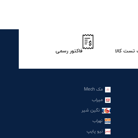
تست کالا
فاکتور رسمی
مک Mech
میراب
نگین شیر
نهراب
نیو پایپ