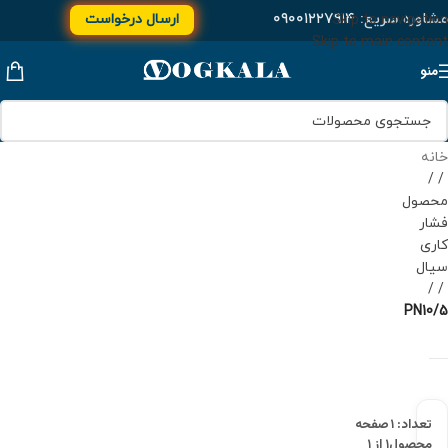
مشاوره سریع:
۰۹۰۰۱۲۲۷۹۱۴
ارسال درخواست
Skip to navigation
Skip to main content
منو
خانه
/
محصول
فشار
کاری
سیال
/
PN10/5
تعداد: ۱
صفحه
محصول
۱ از ۱