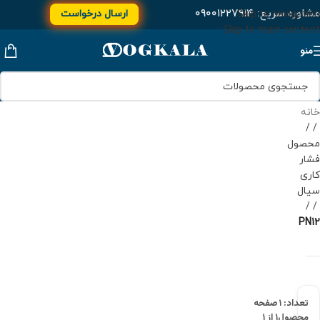
مشاوره سریع:
۰۹۰۰۱۲۲۷۹۱۴
ارسال درخواست
Skip to navigation
Skip to main content
منو
خانه
/
محصول
فشار
کاری
سیال
/
PN12
تعداد: ۱
صفحه
محصول
۱ از ۱