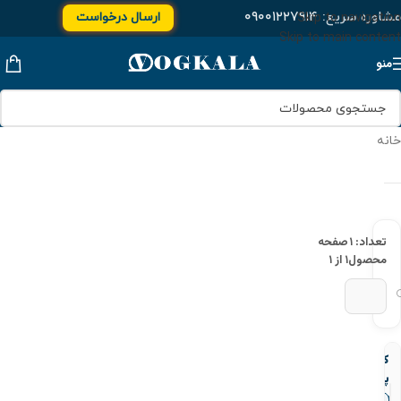
مشاوره سریع:
۰۹۰۰۱۲۲۷۹۱۴
ارسال درخواست
Skip to navigation
Skip to main content
منو
خانه
تعداد: ۱
صفحه
محصول
۱ از ۱
کپ
پلی
پروپیلن