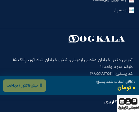
ویسپار
آدرس دفتر: خیابان مقدس اردبیلی، نبش خیابان شاد آور، پلاک ۱۵
طبقه سوم واحد ۱۱
کد پستی: ۱۹۸۵۶۸۳۵۲۱
تلفن وگ کالا: ۲۶۳۷۳۲۶۲-۰۲۱ , ۲۶۳۷۳۲۶۴-۰۲۱
۰
کالای انتخاب شده بمبلغ:
🧾 پیش‌فاکتور / پرداخت
۰ تومان
موبایل دفتر وگ کالا: ۰۹۰۰۱۲۲۷۹۱۴
فرم های کاربری
تیبانی
حساب کاربری
فروشگاه
درخواست خرید
درخواست قطعه
گارانتی و خدمات پس از فروش