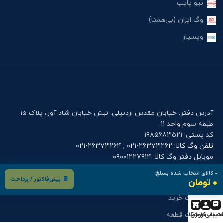
نیو پایپ
وگ ایران (بی‌همتا)
ویسپار
آدرس دفتر: خیابان مقدس اردبیلی، نبش خیابان شاد آور، پلاک ۱۵
طبقه سوم واحد ۱۱
کد پستی: ۱۹۸۵۶۸۳۵۲۱
تلفن وگ کالا: ۲۶۳۷۳۲۶۲-۰۲۱ , ۲۶۳۷۳۲۶۴-۰۲۱
موبایل دفتر وگ کالا: ۰۹۰۰۱۲۲۷۹۱۴
۰
کالای انتخاب شده بمبلغ:
🧾 پیش‌فاکتور / پرداخت
۰ تومان
فرم های کاربری
درخواست خرید
تیبانی
حساب کاربری
فروشگاه
درخواست قطعه