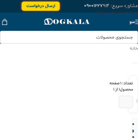
مشاوره سریع:
۰۹۰۰۱۲۲۷۹۱۴
ارسال درخواست
Skip to navigation
Skip to main content
منو
خانه
تعداد: ۱
صفحه
محصول
۱ از ۱
مهره
و
ماسوره