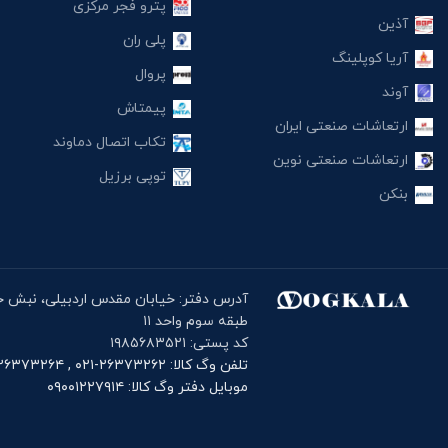
پترو فجر مرکزی
آذین
پلی ران
آریا کوپلینگ
پروال
آوند
پیمتاش
ارتعاشات صنعتی ایران
تکاب اتصال دماوند
ارتعاشات صنعتی نوین
توپی برزیل
بنکن
طبقه سوم واحد ۱۱
کد پستی: ۱۹۸۵۶۸۳۵۲۱
تلفن وگ کالا: ۲۶۳۷۳۲۶۲-۰۲۱ , ۲۶۳۷۳۲۶۴-۰۲۱
موبایل دفتر وگ کالا: ۰۹۰۰۱۲۲۷۹۱۴