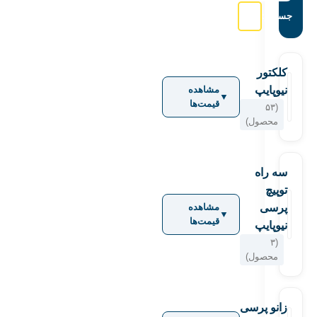
جستجو:
کلکتور
نیوپایپ
مشاهده
▼
قیمت‌ها
(۵۳
محصول)
سه راه
توپیچ
پرسی
مشاهده
▼
قیمت‌ها
نیوپایپ
(۳
محصول)
زانو پرسی