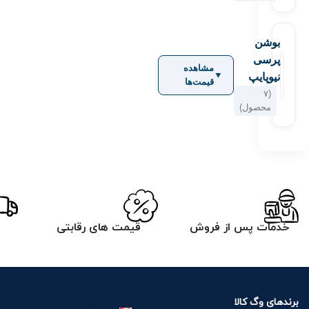
بوشن
پرسی
مشاهده
▼
نیوپایپ
قیمت‌ها
(۷
محصول)
خدمات پس از فروش
قیمت های رقابتی
برندهای وگ کالا