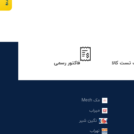
تست کالا
فاکتور رسمی
مک Mech
میراب
نگین شیر
نهراب