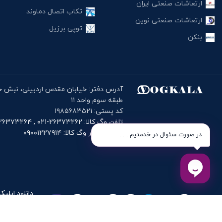
ارتعاشات صنعتی ایران
تکاب اتصال دماوند
ارتعاشات صنعتی نوین
توپی برزیل
بنکن
طبقه سوم واحد ۱۱
کد پستی: ۱۹۸۵۶۸۳۵۲۱
تلفن وگ کالا: ۲۶۳۷۳۲۶۲-۰۲۱ , ۲۶۳۷۳۲۶۴-۰۲۱
موبایل دفتر وگ کالا: ۰۹۰۰۱۲۲۷۹۱۴
در صورت سئوال در خدمتیم . . .
دانلود اپلیک