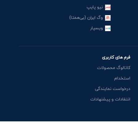
نیو پایپ
وگ ایران (بی‌همتا)
ویسپار
فرم های کاربری
کاتالوگ محصولات
استخدام
درخواست نمایندگی
انتقادات و پیشنهادات