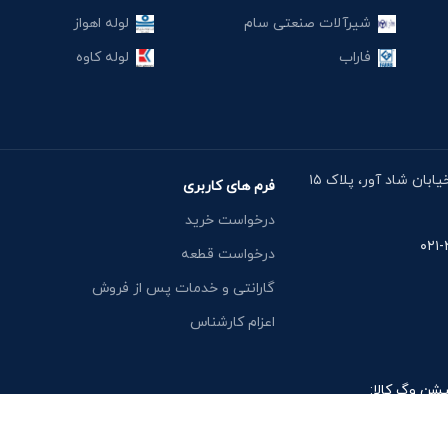
شیرآلات صنعتی سام
لوله اهواز
فاراب
لوله کاوه
آدرس دفتر: خیابان مقدس اردبیلی، نبش خیابان شاد آور، پلاک ۱۵
فرم های کاربری
درخواست خرید
درخواست قطعه
گارانتی و خدمات پس از فروش
اعزام کارشناس
یشن وگ کالا: