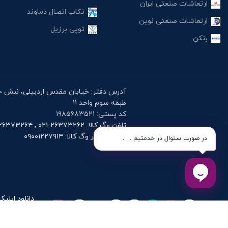
ارتعاشات صنعتی ایران
تکاب اتصال دماوند
ارتعاشات صنعتی نوین
توپی برزیل
بنکن
طبقه سوم واحد ۱۱
کد پستی: ۱۹۸۵۶۸۳۵۲۱
تلفن وگ کالا: ۲۶۳۷۳۲۶۲-۰۲۱ , ۲۶۳۷۳۲۶۴-۰۲۱
موبایل دفتر وگ کالا: ۰۹۰۰۱۲۲۷۹۱۴
در صورت سئوال در خدمتیم . . .
دانلود اپلیک