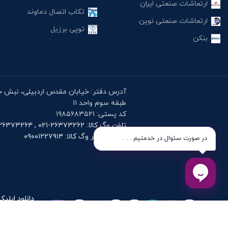
ارتعاشات صنعتی ایران
تکاب اتصال دماوند
ارتعاشات صنعتی نوین
توپی برزیل
بنکن
طبقه سوم واحد ۱۱
کد پستی: ۱۹۸۵۶۸۳۵۲۱
تلفن وگ کالا: ۲۶۳۷۳۲۶۲-۰۲۱ , ۲۶۳۷۳۲۶۴-۰۲۱
موبایل دفتر وگ کالا: ۰۹۰۰۱۲۲۷۹۱۴
در صورت سئوال در خدمتیم . . .
دانلود اپلیک