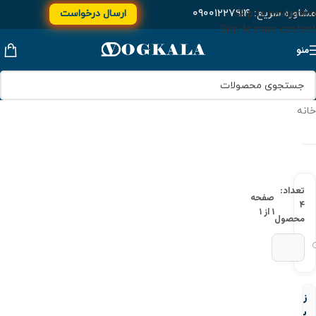
مشاوره سریع:
۰۹۰۰۱۲۲۷۹۱۴
ارسال درخواست
Skip to navigation
Skip to main content
منو
خانه
تعداد:
صفحه
۴
۱ از ۱
محصول
زانو
یکسردنده