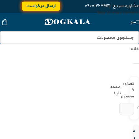
مشاوره سریع:
۰۹۰۰۱۲۲۷۹۱۴
ارسال درخواست
Skip to navigation
Skip to main content
منو
خانه
تعداد:
صفحه
۹
۱ از ۱
محصول
سه
راه