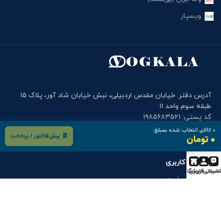
ویسپار
آدرس دفتر: خیابان مقدس اردبیلی، نبش خیابان شاد آور، پلاک ۱۵
طبقه سوم واحد ۱۱
کد پستی: ۱۹۸۵۶۸۳۵۲۱
تلفن وگ کالا: ۲۶۳۷۳۲۶۲-۰۲۱ , ۲۶۳۷۳۲۶۴-۰۲۱
۰
کالای انتخاب شده بمبلغ:
🧾 پیش‌فاکتور / پرداخت
۰ تومان
موبایل دفتر وگ کالا: ۰۹۰۰۱۲۲۷۹۱۴
فرم های کاربری
تیبانی
حساب کاربری
فروشگاه
درخواست خرید
درخواست قطعه
گارانتی و خدمات پس از فروش