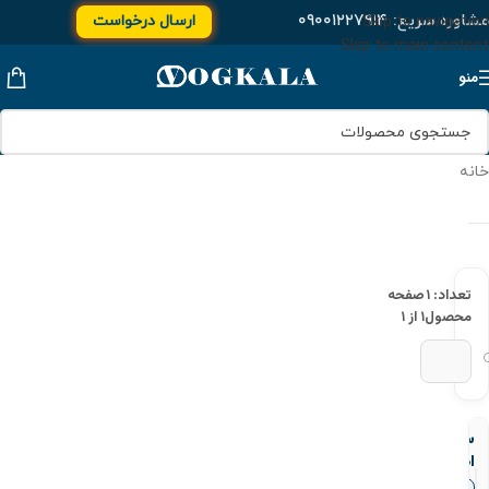
مشاوره سریع:
۰۹۰۰۱۲۲۷۹۱۴
ارسال درخواست
Skip to navigation
Skip to main content
منو
خانه
تعداد: ۱
صفحه
محصول
۱ از ۱
سوپاپ-
اطمینان-
برنزی