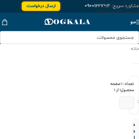
مشاوره سریع:
۰۹۰۰۱۲۲۷۹۱۴
ارسال درخواست
Skip to navigation
Skip to main content
منو
خانه
تعداد: ۱
صفحه
محصول
۱ از ۱
درپوش
دنده
ای