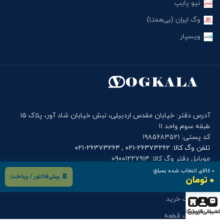
نیو پایپ
وگ ایران (بی‌همتا)
ویسپار
آدرس دفتر: خیابان مقدس اردبیلی، نبش خیابان شاد آور، پلاک ۱۵
طبقه سوم واحد ۱۱
کد پستی: ۱۹۸۵۶۸۳۵۲۱
تلفن وگ کالا: ۲۶۳۷۳۲۶۲-۰۲۱ , ۲۶۳۷۳۲۶۴-۰۲۱
موبایل دفتر وگ کالا: ۰۹۰۰۱۲۲۷۹۱۴
۰
کالای انتخاب شده بمبلغ:
🧾 پیش‌فاکتور / پرداخت
۰ تومان
فرم های کاربری
درخواست خرید
تیبانی
حساب کاربری
فروشگاه
درخواست قطعه