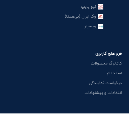
نیو پایپ
وگ ایران (بی‌همتا)
ویسپار
فرم های کاربری
کاتالوگ محصولات
استخدام
درخواست نمایندگی
انتقادات و پیشنهادات