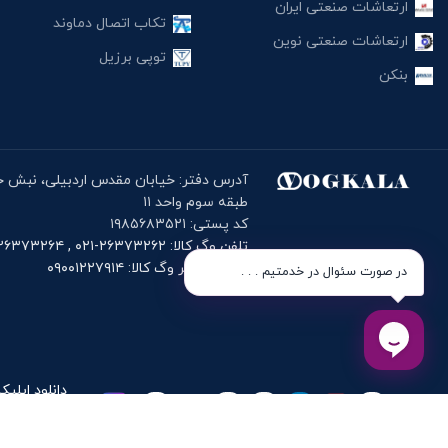
ارتعاشات صنعتی ایران
تکاب اتصال دماوند
ارتعاشات صنعتی نوین
توپی برزیل
بنکن
طبقه سوم واحد ۱۱
کد پستی: ۱۹۸۵۶۸۳۵۲۱
تلفن وگ کالا: ۲۶۳۷۳۲۶۲-۰۲۱ , ۲۶۳۷۳۲۶۴-۰۲۱
موبایل دفتر وگ کالا: ۰۹۰۰۱۲۲۷۹۱۴
در صورت سئوال در خدمتیم . . .
دانلود اپلیک