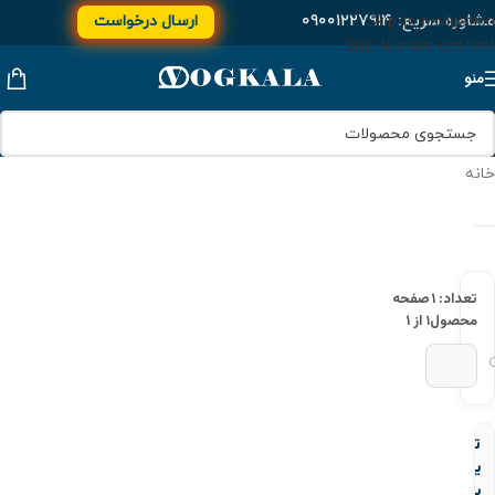
مشاوره سریع:
۰۹۰۰۱۲۲۷۹۱۴
ارسال درخواست
Skip to navigation
Skip to main content
منو
خانه
تعداد: ۱
صفحه
محصول
۱ از ۱
تبدیل
یو
پی