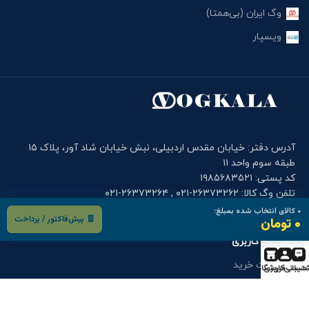
وگ ایران (بی‌همتا)
ویسپار
آدرس دفتر: خیابان مقدس اردبیلی، نبش خیابان شاد آور، پلاک ۱۵
طبقه سوم واحد ۱۱
کد پستی: ۱۹۸۵۶۸۳۵۲۱
تلفن وگ کالا: ۲۶۳۷۳۲۶۲-۰۲۱ , ۲۶۳۷۳۲۶۴-۰۲۱
موبایل دفتر وگ کالا: ۰۹۰۰۱۲۲۷۹۱۴
۰
کالای انتخاب شده بمبلغ:
🧾 پیش‌فاکتور / پرداخت
۰ تومان
فرم های کاربری
درخواست خرید
تیبانی
حساب کاربری
فروشگاه
درخواست قطعه