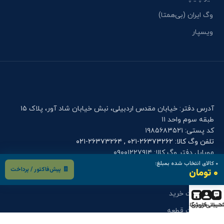
وگ ایران (بی‌همتا)
ویسپار
آدرس دفتر: خیابان مقدس اردبیلی، نبش خیابان شاد آور، پلاک ۱۵
طبقه سوم واحد ۱۱
کد پستی: ۱۹۸۵۶۸۳۵۲۱
تلفن وگ کالا: ۲۶۳۷۳۲۶۲-۰۲۱ , ۲۶۳۷۳۲۶۴-۰۲۱
موبایل دفتر وگ کالا: ۰۹۰۰۱۲۲۷۹۱۴
۰
کالای انتخاب شده بمبلغ:
🧾 پیش‌فاکتور / پرداخت
۰ تومان
فرم های کاربری
درخواست خرید
تیبانی
حساب کاربری
فروشگاه
درخواست قطعه