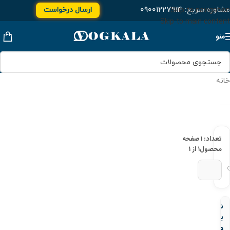
مشاوره سریع:
۰۹۰۰۱۲۲۷۹۱۴
ارسال درخواست
Skip to navigation
Skip to main content
منو
خانه
تعداد: ۱
صفحه
محصول
۱ از ۱
شير
يكطرفه
وزنه