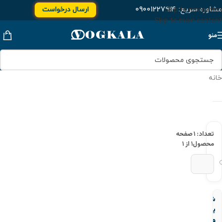
مشاوره سریع:
۰۹۰۰۱۲۲۷۹۱۴
ارسال درخواست
Skip to navigation
Skip to main content
منو
خانه
تعداد: ۱
صفحه
محصول
۱ از ۱
شير
يكطرفه
وزنه