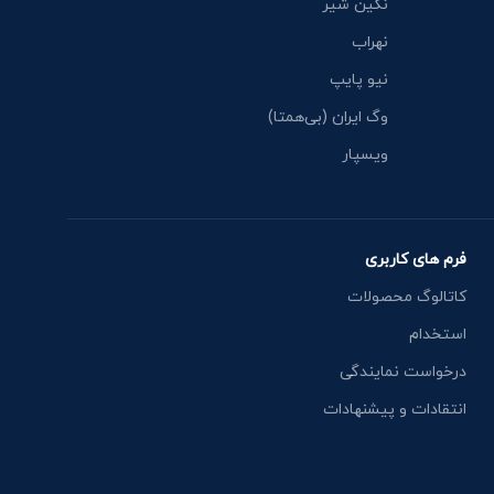
نگین شیر
نهراب
نیو پایپ
وگ ایران (بی‌همتا)
ویسپار
فرم های کاربری
کاتالوگ محصولات
استخدام
درخواست نمایندگی
انتقادات و پیشنهادات