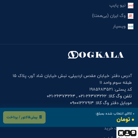
نیو پایپ
وگ ایران (بی‌همتا)
ویسپار
آدرس دفتر: خیابان مقدس اردبیلی، نبش خیابان شاد آور، پلاک ۱۵
طبقه سوم واحد ۱۱
کد پستی: ۱۹۸۵۶۸۳۵۲۱
تلفن وگ کالا: ۲۶۳۷۳۲۶۲-۰۲۱ , ۲۶۳۷۳۲۶۴-۰۲۱
موبایل دفتر وگ کالا: ۰۹۰۰۱۲۲۷۹۱۴
۰
کالای انتخاب شده بمبلغ:
🧾 پیش‌فاکتور / پرداخت
فرم های کاربری
۰ تومان
درخواست خرید