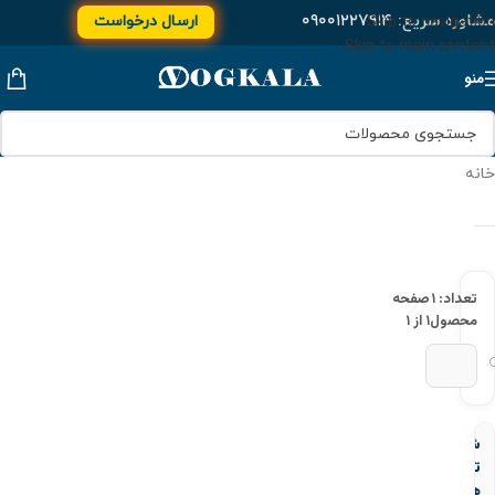
مشاوره سریع:
۰۹۰۰۱۲۲۷۹۱۴
ارسال درخواست
Skip to navigation
Skip to main content
منو
خانه
تعداد: ۱
صفحه
محصول
۱ از ۱
شیر
تخلیه
هوا