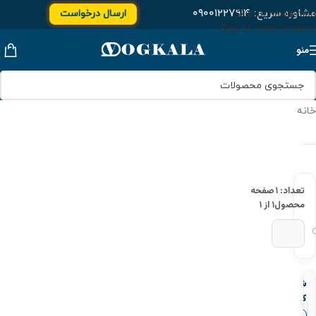
مشاوره سریع:
۰۹۰۰۱۲۲۷۹۱۴
ارسال درخواست
Skip to navigation
Skip to main content
منو
خانه
تعداد: ۱
صفحه
محصول
۱ از ۱
شیر
كشویی
برنجی