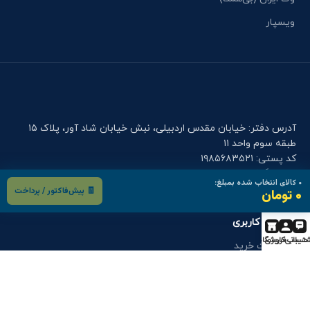
ویسپار
آدرس دفتر: خیابان مقدس اردبیلی، نبش خیابان شاد آور، پلاک ۱۵
طبقه سوم واحد ۱۱
کد پستی: ۱۹۸۵۶۸۳۵۲۱
تلفن وگ کالا: ۲۶۳۷۳۲۶۲-۰۲۱ , ۲۶۳۷۳۲۶۴-۰۲۱
۰
کالای انتخاب شده بمبلغ:
موبایل دفتر وگ کالا: ۰۹۰۰۱۲۲۷۹۱۴
🧾 پیش‌فاکتور / پرداخت
۰ تومان
فرم های کاربری
تیبانی
حساب کاربری
فروشگاه
درخواست خرید
درخواست قطعه
گارانتی و خدمات پس از فروش