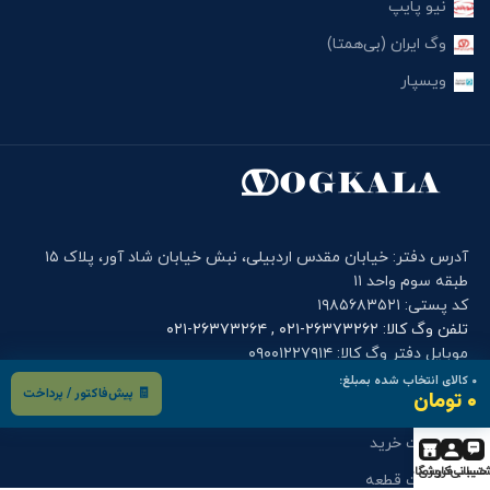
نیو پایپ
وگ ایران (بی‌همتا)
ویسپار
آدرس دفتر: خیابان مقدس اردبیلی، نبش خیابان شاد آور، پلاک ۱۵
طبقه سوم واحد ۱۱
کد پستی: ۱۹۸۵۶۸۳۵۲۱
تلفن وگ کالا: ۲۶۳۷۳۲۶۲-۰۲۱ , ۲۶۳۷۳۲۶۴-۰۲۱
موبایل دفتر وگ کالا: ۰۹۰۰۱۲۲۷۹۱۴
۰
کالای انتخاب شده بمبلغ:
🧾 پیش‌فاکتور / پرداخت
۰ تومان
فرم های کاربری
درخواست خرید
تیبانی
حساب کاربری
فروشگاه
درخواست قطعه