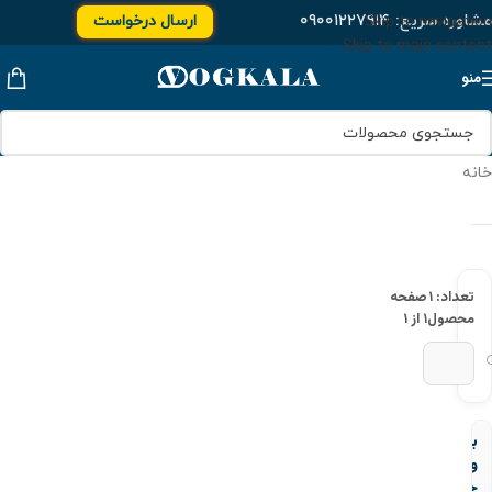
مشاوره سریع:
۰۹۰۰۱۲۲۷۹۱۴
ارسال درخواست
Skip to navigation
Skip to main content
منو
خانه
تعداد: ۱
صفحه
محصول
۱ از ۱
بال
ولو
چسبی