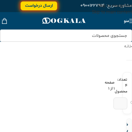
مشاوره سریع:
۰۹۰۰۱۲۲۷۹۱۴
ارسال درخواست
Skip to navigation
Skip to main content
منو
خانه
تعداد:
صفحه
۴
۱ از ۱
محصول
شیر
یکطرفه