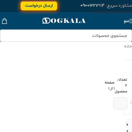
مشاوره سریع:
۰۹۰۰۱۲۲۷۹۱۴
ارسال درخواست
Skip to navigation
Skip to main content
منو
خانه
تعداد:
صفحه
۲
۱ از ۱
محصول
شیر
یکطرفه