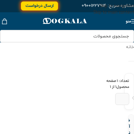
مشاوره سریع:
۰۹۰۰۱۲۲۷۹۱۴
ارسال درخواست
Skip to navigation
Skip to main content
منو
خانه
تعداد: ۱
صفحه
محصول
۱ از ۱
شیر
آتش
نشانی