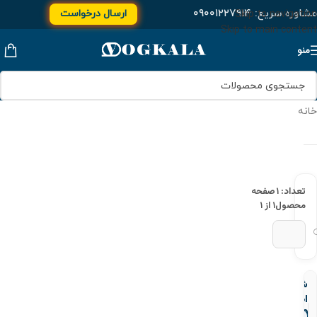
مشاوره سریع:
۰۹۰۰۱۲۲۷۹۱۴
ارسال درخواست
Skip to navigation
Skip to main content
منو
خانه
تعداد: ۱
صفحه
محصول
۱ از ۱
شیر
اطمینان
PN40