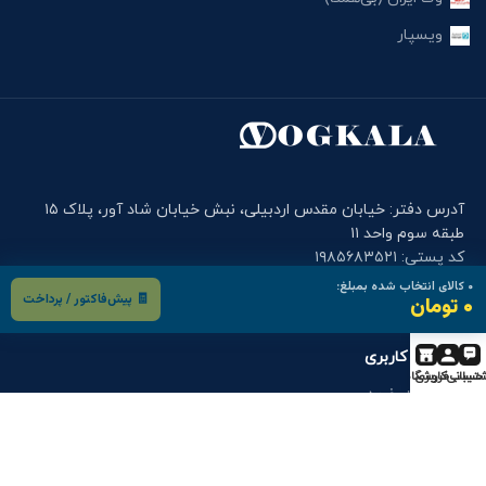
ویسپار
آدرس دفتر: خیابان مقدس اردبیلی، نبش خیابان شاد آور، پلاک ۱۵
طبقه سوم واحد ۱۱
کد پستی: ۱۹۸۵۶۸۳۵۲۱
تلفن وگ کالا: ۲۶۳۷۳۲۶۲-۰۲۱ , ۲۶۳۷۳۲۶۴-۰۲۱
۰
کالای انتخاب شده بمبلغ:
🧾 پیش‌فاکتور / پرداخت
۰ تومان
موبایل دفتر وگ کالا: ۰۹۰۰۱۲۲۷۹۱۴
فرم های کاربری
تیبانی
حساب کاربری
فروشگاه
درخواست خرید
درخواست قطعه
گارانتی و خدمات پس از فروش