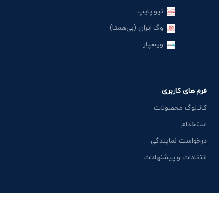
نیو پایپ
وگ ایران (بی‌همتا)
ویسپار
فرم های کاربری
کاتالوگ محصولات
استخدام
درخواست نمایندگی
انتقادات و پیشنهادات