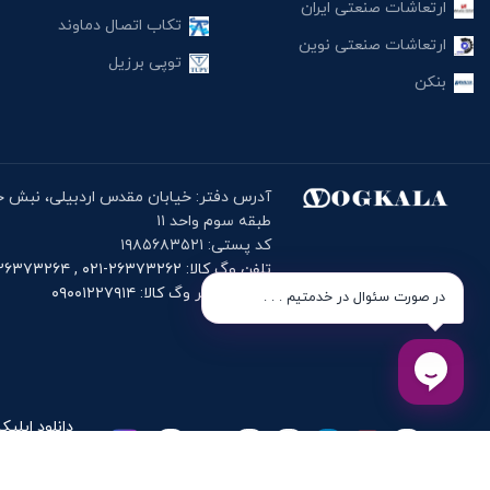
ارتعاشات صنعتی ایران
تکاب اتصال دماوند
ارتعاشات صنعتی نوین
توپی برزیل
بنکن
طبقه سوم واحد ۱۱
کد پستی: ۱۹۸۵۶۸۳۵۲۱
تلفن وگ کالا: ۲۶۳۷۳۲۶۲-۰۲۱ , ۲۶۳۷۳۲۶۴-۰۲۱
موبایل دفتر وگ کالا: ۰۹۰۰۱۲۲۷۹۱۴
در صورت سئوال در خدمتیم . . .
دانلود اپلیک