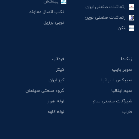
پیمتاش
ارتعاشات صنعتی ایران
تکاب اتصال دماوند
ارتعاشات صنعتی نوین
توپی برزیل
بنکن
زتکاما
فردآب
سوپر پایپ
کیتز
سیپکس اسپانیا
کیز ایران
سیم ایتالیا
گروه صنعتی سپاهان
شیرآلات صنعتی سام
لوله اهواز
فاراب
لوله کاوه