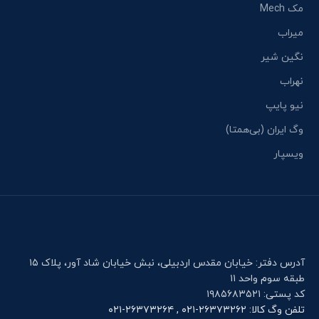
مک Mech
میراب
نگین شیر
نهراب
نیو پایپ
وگ ایران (بی‌همتا)
ویسپار
آدرس دفتر: خیابان مقدس اردبیلی، نبش خیابان شاد آور، پلاک ۱۵
طبقه سوم واحد ۱۱
کد پستی: ۱۹۸۵۶۸۳۵۲۱
تلفن وگ کالا: ۲۶۳۷۳۲۶۲-۰۲۱ , ۲۶۳۷۳۲۶۴-۰۲۱