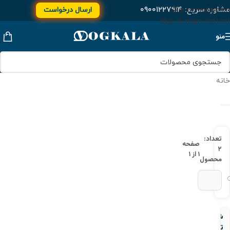
مشاوره سریع:
۰۹۰۰۱۲۲۷۹۱۴
ارسال درخواست
Skip to navigation
Skip to main content
منو
خانه
تعداد:
صفحه
۲
۱ از ۱
محصول
شیر
تخلیه