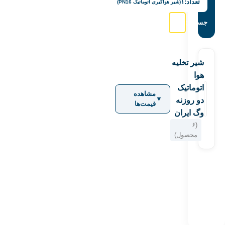
تعداد:
۱
(شیر هواگیری اتوماتیک PN16)
جستجو:
شیر تخلیه
هوا
اتوماتیک
مشاهده
▼
دو روزنه
قیمت‌ها
وگ ایران
(۶
محصول)