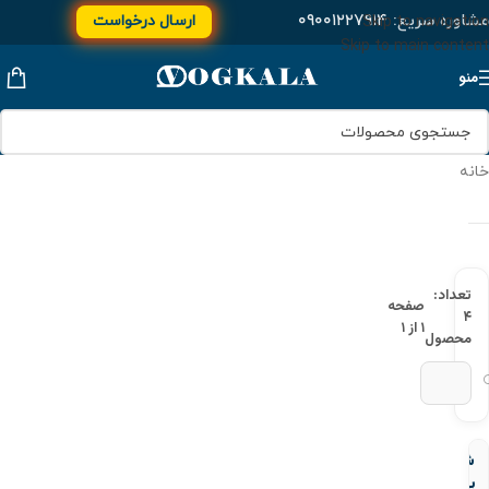
مشاوره سریع:
۰۹۰۰۱۲۲۷۹۱۴
ارسال درخواست
Skip to navigation
Skip to main content
منو
خانه
تعداد:
صفحه
۴
۱ از ۱
محصول
شیر
پروانه