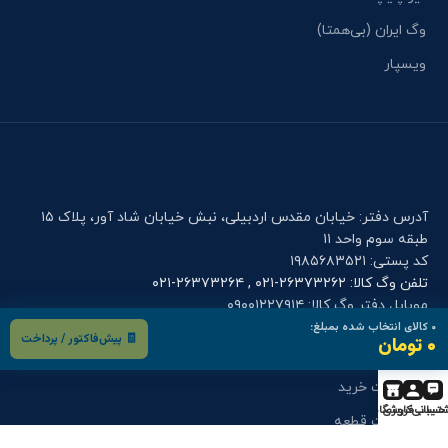
وگ ایران (بی‌همتا)
ویسپار
آدرس دفتر: خیابان مقدس اردبیلی، نبش خیابان شاد آور، پلاک ۱۵
طبقه سوم واحد ۱۱
کد پستی: ۱۹۸۵۶۸۳۵۲۱
تلفن وگ کالا: ۲۶۳۷۳۲۶۲-۰۲۱ , ۲۶۳۷۳۲۶۴-۰۲۱
موبایل دفتر وگ کالا: ۰۹۰۰۱۲۲۷۹۱۴
۰
کالای انتخاب شده بمبلغ:
🧾 پیش‌فاکتور / پرداخت
۰ تومان
فرم های کاربری
درخواست خرید
تیبانی
حساب کاربری
فروشگاه
درخواست قطعه