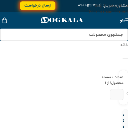
مشاوره سریع:
۰۹۰۰۱۲۲۷۹۱۴
ارسال درخواست
Skip to navigation
Skip to main content
منو
خانه
تعداد: ۱
صفحه
محصول
۱ از ۱
شیر
كشویی
فلنجدار