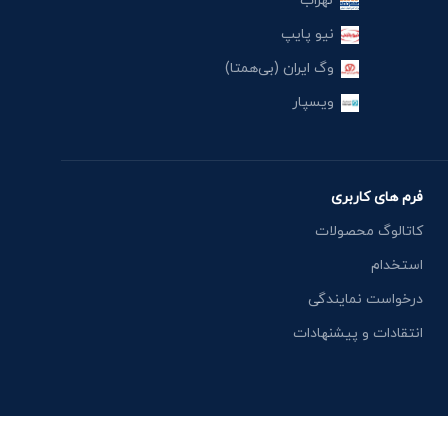
نهراب
نیو پایپ
وگ ایران (بی‌همتا)
ویسپار
فرم های کاربری
کاتالوگ محصولات
استخدام
درخواست نمایندگی
انتقادات و پیشنهادات