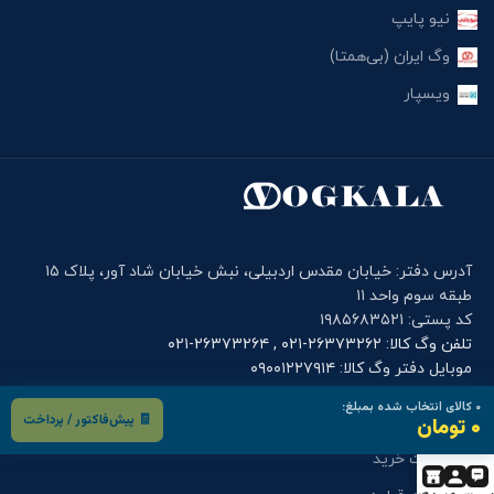
نیو پایپ
وگ ایران (بی‌همتا)
ویسپار
آدرس دفتر: خیابان مقدس اردبیلی، نبش خیابان شاد آور، پلاک ۱۵
طبقه سوم واحد ۱۱
کد پستی: ۱۹۸۵۶۸۳۵۲۱
تلفن وگ کالا: ۲۶۳۷۳۲۶۲-۰۲۱ , ۲۶۳۷۳۲۶۴-۰۲۱
موبایل دفتر وگ کالا: ۰۹۰۰۱۲۲۷۹۱۴
۰
کالای انتخاب شده بمبلغ:
🧾 پیش‌فاکتور / پرداخت
فرم های کاربری
۰ تومان
درخواست خرید