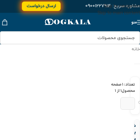
مشاوره سریع:
۰۹۰۰۱۲۲۷۹۱۴
ارسال درخواست
Skip to navigation
Skip to main content
منو
خانه
تعداد: ۱
صفحه
محصول
۱ از ۱
شیر
یکطرفه
سوپاپی