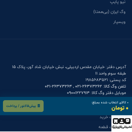
نیو پایپ
وگ ایران (بی‌همتا)
ویسپار
آدرس دفتر: خیابان مقدس اردبیلی، نبش خیابان شاد آور، پلاک ۱۵
طبقه سوم واحد ۱۱
کد پستی: ۱۹۸۵۶۸۳۵۲۱
تلفن وگ کالا: ۲۶۳۷۳۲۶۲-۰۲۱ , ۲۶۳۷۳۲۶۴-۰۲۱
موبایل دفتر وگ کالا: ۰۹۰۰۱۲۲۷۹۱۴
۰
کالای انتخاب شده بمبلغ:
🧾 پیش‌فاکتور / پرداخت
۰ تومان
فرم های کاربری
درخواست خرید
درخواست قطعه
تیبانی
حساب کاربری
فروشگاه