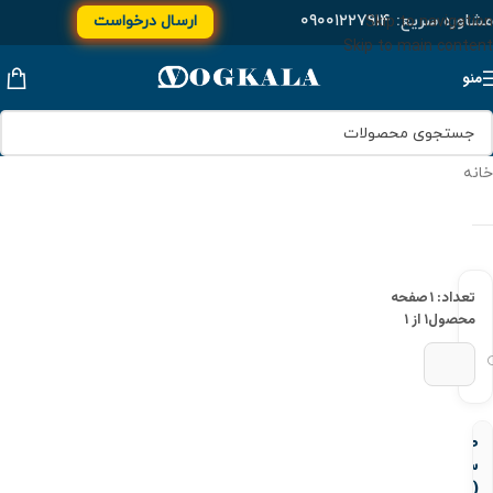
مشاوره سریع:
۰۹۰۰۱۲۲۷۹۱۴
ارسال درخواست
Skip to navigation
Skip to main content
منو
خانه
تعداد: ۱
صفحه
محصول
۱ از ۱
صافی
ساکتی
(چسبی)