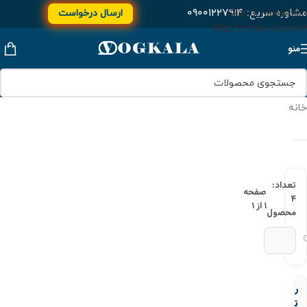
مشاوره سریع:
۰۹۰۰۱۲۲۷۹۱۴
ارسال درخواست
Skip to navigation
Skip to main content
منو
خانه
تعداد:
صفحه
۴
۱ از ۱
محصول
روپیچ
توپیچ