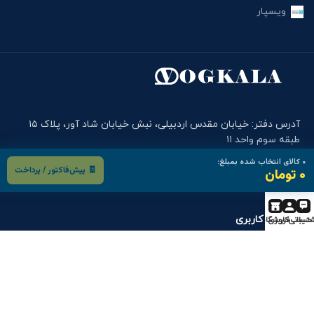
ویسپار
آدرس دفتر: خیابان مقدس اردبیلی، نبش خیابان شاد آور، پلاک ۱۵
طبقه سوم واحد ۱۱
کد پستی: ۱۹۸۵۶۸۳۵۲۱
۰
کالای انتخاب شده بمبلغ:
تلفن وگ کالا: ۲۶۳۷۳۲۶۲-۰۲۱ , ۲۶۳۷۳۲۶۴-۰۲۱
🧾 پیش‌فاکتور / پرداخت
۰ تومان
موبایل دفتر وگ کالا: ۰۹۰۰۱۲۲۷۹۱۴
فرم های کاربری
تیبانی
حساب کاربری
فروشگاه
درخواست خرید
درخواست قطعه
گارانتی و خدمات پس از فروش