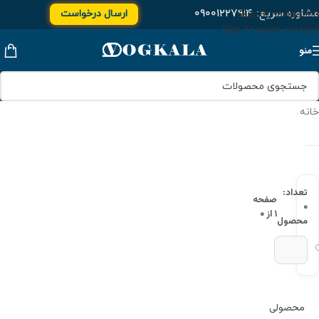
مشاوره سریع:
۰۹۰۰۱۲۲۷۹۱۴
ارسال درخواست
Skip to navigation
Skip to main content
منو
خانه
تعداد:
صفحه
۰
۱ از ۰
محصول
محصولی