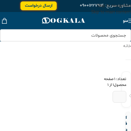
مشاوره سریع:
۰۹۰۰۱۲۲۷۹۱۴
ارسال درخواست
Skip to navigation
Skip to main content
منو
خانه
تعداد: ۱
صفحه
محصول
۱ از ۱
کپ
فولادی
دنده‌ای