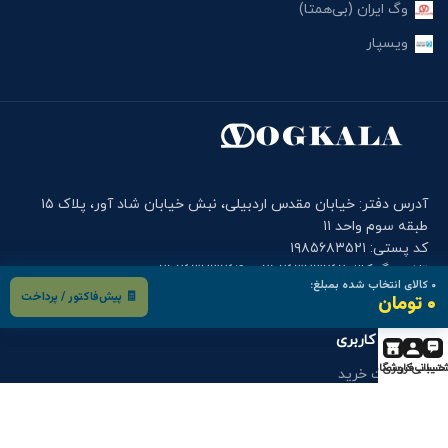
وگ ایران (بی‌همتا)
ویسپار
آدرس دفتر: خیابان مقدس اردبیلی، نبش خیابان شاد آور، پلاک ۱۵
طبقه سوم واحد ۱۱
کد پستی: ۱۹۸۵۶۸۳۵۲۱
تلفن وگ کالا: ۲۶۳۷۳۲۶۲-۰۲۱ , ۲۶۳۷۳۲۶۴-۰۲۱
۰
کالای انتخاب شده بمبلغ:
موبایل دفتر وگ کالا: ۰۹۰۰۱۲۲۷۹۱۴
🧾 پیش‌فاکتور / پرداخت
۰ تومان
فرم های کاربری
تیبانی
حساب کاربری
فروشگاه
درخواست خرید
درخواست قطعه
گارانتی و خدمات پس از فروش