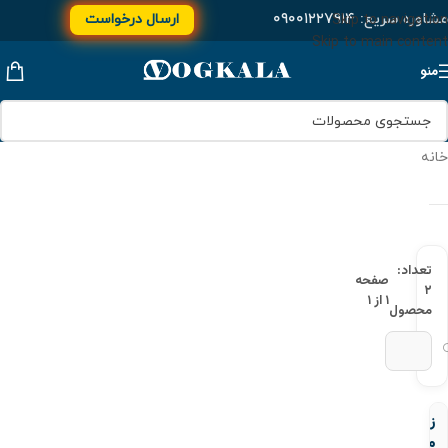
مشاوره سریع:
۰۹۰۰۱۲۲۷۹۱۴
ارسال درخواست
Skip to navigation
Skip to main content
منو
خانه
تعداد:
صفحه
۲
۱ از ۱
محصول
زانو
مغزی