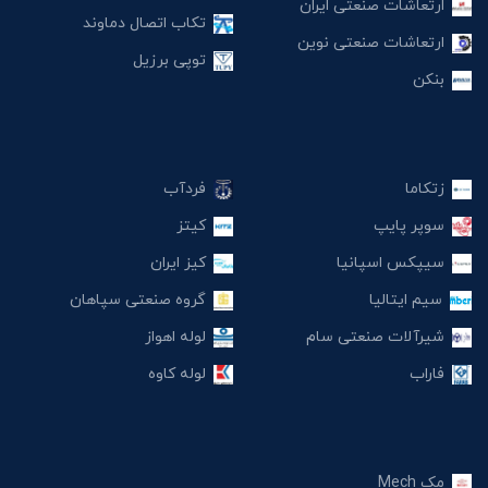
ارتعاشات صنعتی ایران
تکاب اتصال دماوند
ارتعاشات صنعتی نوین
توپی برزیل
بنکن
زتکاما
فردآب
سوپر پایپ
کیتز
سیپکس اسپانیا
کیز ایران
سیم ایتالیا
گروه صنعتی سپاهان
شیرآلات صنعتی سام
لوله اهواز
فاراب
لوله کاوه
مک Mech