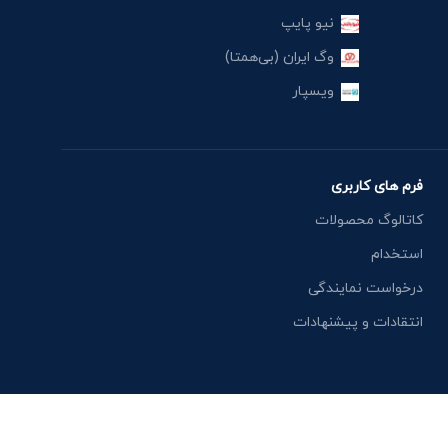
نیو پایپ
وگ ایران (بی‌همتا)
ویسپار
فرم های کاربری
کاتالوگ محصولات
استخدام
درخواست نمایندگی
انتقادات و پیشنهادات