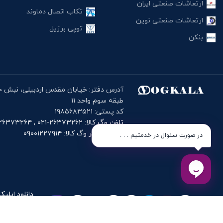
ارتعاشات صنعتی ایران
تکاب اتصال دماوند
ارتعاشات صنعتی نوین
توپی برزیل
بنکن
طبقه سوم واحد ۱۱
کد پستی: ۱۹۸۵۶۸۳۵۲۱
تلفن وگ کالا: ۲۶۳۷۳۲۶۲-۰۲۱ , ۲۶۳۷۳۲۶۴-۰۲۱
موبایل دفتر وگ کالا: ۰۹۰۰۱۲۲۷۹۱۴
در صورت سئوال در خدمتیم . . .
دانلود اپلیک