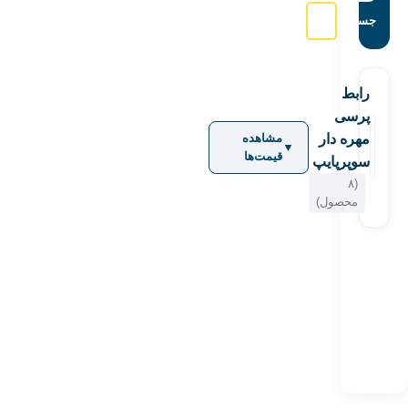
جستجو:
رابط
پرسی
مهره دار
مشاهده
▼
قیمت‌ها
سوپرپایپ
(۸
محصول)