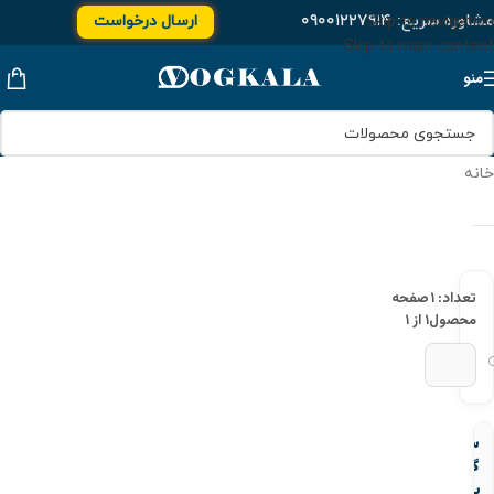
مشاوره سریع:
۰۹۰۰۱۲۲۷۹۱۴
ارسال درخواست
Skip to navigation
Skip to main content
منو
خانه
تعداد: ۱
صفحه
محصول
۱ از ۱
سایت
گلاس
یو