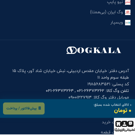
نیو پایپ
وگ ایران (بی‌همتا)
ویسپار
آدرس دفتر: خیابان مقدس اردبیلی، نبش خیابان شاد آور، پلاک ۱۵
طبقه سوم واحد ۱۱
کد پستی: ۱۹۸۵۶۸۳۵۲۱
تلفن وگ کالا: ۲۶۳۷۳۲۶۲-۰۲۱ , ۲۶۳۷۳۲۶۴-۰۲۱
موبایل دفتر وگ کالا: ۰۹۰۰۱۲۲۷۹۱۴
۰
کالای انتخاب شده بمبلغ:
🧾 پیش‌فاکتور / پرداخت
۰ تومان
فرم های کاربری
درخواست خرید
تیبانی
حساب کاربری
فروشگاه
درخواست قطعه