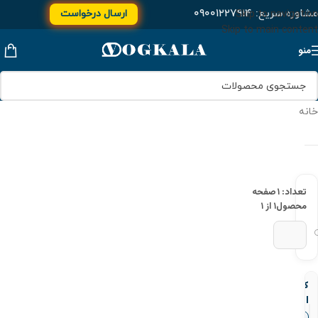
مشاوره سریع:
۰۹۰۰۱۲۲۷۹۱۴
ارسال درخواست
Skip to navigation
Skip to main content
منو
خانه
تعداد: ۱
صفحه
محصول
۱ از ۱
کوپلر
الکتروفیوژن
پلی