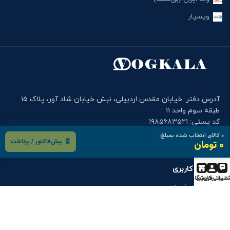
ویسپار
آدرس دفتر: خیابان مقدس اردبیلی، نبش خیابان شاد آور، پلاک ۱۵
طبقه سوم واحد ۱۱
کد پستی: ۱۹۸۵۶۸۳۵۲۱
تلفن وگ کالا: ۲۶۳۷۳۲۶۲-۰۲۱ , ۲۶۳۷۳۲۶۴-۰۲۱
۰
کالای انتخاب شده بمبلغ:
🧾 پیش‌فاکتور / پرداخت
۰ تومان
موبایل دفتر وگ کالا: ۰۹۰۰۱۲۲۷۹۱۴
فرم های کاربری
تیبانی
حساب کاربری
فروشگاه
درخواست خرید
درخواست قطعه
گارانتی و خدمات پس از فروش