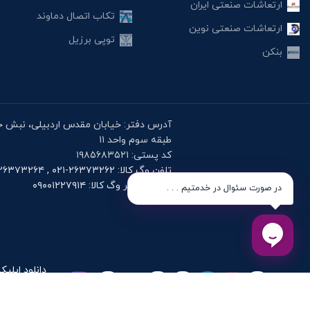
ارتعاشات صنعتی ایران
تکاب اتصال دماوند
ارتعاشات صنعتی نوین
توپی برزیل
بنکن
طبقه سوم واحد ۱۱
کد پستی: ۱۹۸۵۶۸۳۵۲۱
تلفن وگ کالا: ۲۶۳۷۳۲۶۲-۰۲۱ , ۲۶۳۷۳۲۶۴-۰۲۱
موبایل دفتر وگ کالا: ۰۹۰۰۱۲۲۷۹۱۴
در صورت سئوال در خدمتیم . . .
دانلود اپلیک