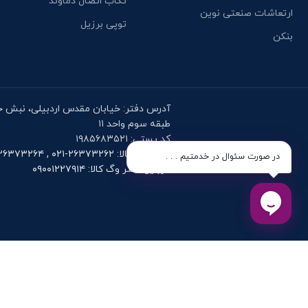
تکاب اتصال دماوند
ارتعاشات صنعتی نوین
توپی برزیل
بنکن
طبقه سوم واحد ۱۱
کد پستی: ۱۹۸۵۶۸۳۵۲۱
تلفن وگ کالا: ۲۶۳۷۳۲۶۲-۰۲۱ , ۲۶۳۷۳۲۶۴-۰۲۱
در صورت سئوال در خدمتیم . . .
موبایل دفتر وگ کالا: ۰۹۰۰۱۲۲۷۹۱۴
دانلود اپلیک