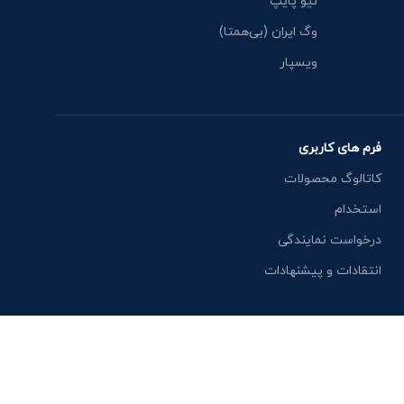
نیو پایپ
وگ ایران (بی‌همتا)
ویسپار
فرم های کاربری
کاتالوگ محصولات
استخدام
درخواست نمایندگی
انتقادات و پیشنهادات