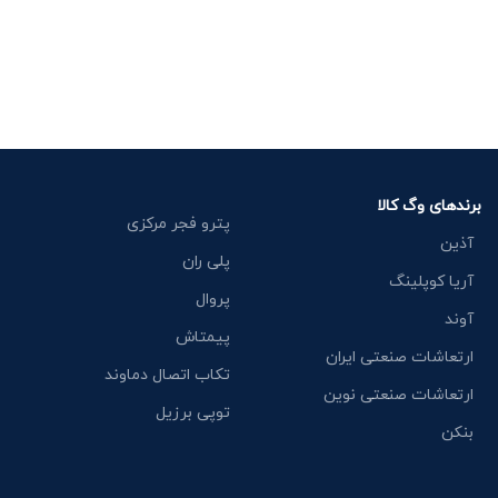
برندهای وگ کالا
پترو فجر مرکزی
آذین
پلی ران
آریا کوپلینگ
پروال
آوند
پیمتاش
ارتعاشات صنعتی ایران
تکاب اتصال دماوند
ارتعاشات صنعتی نوین
توپی برزیل
بنکن