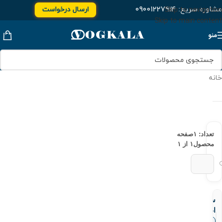
مشاوره سریع:
۰۹۰۰۱۲۲۷۹۱۴
ارسال درخواست
Skip to navigation
Skip to main content
منو
خانه
تعداد: ۱
صفحه
محصول
۱ از ۱
سوپاپ-
اطمینان-
برنزی