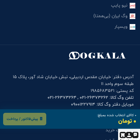
نیو پایپ
وگ ایران (بی‌همتا)
ویسپار
آدرس دفتر: خیابان مقدس اردبیلی، نبش خیابان شاد آور، پلاک ۱۵
طبقه سوم واحد ۱۱
کد پستی: ۱۹۸۵۶۸۳۵۲۱
تلفن وگ کالا: ۲۶۳۷۳۲۶۲-۰۲۱ , ۲۶۳۷۳۲۶۴-۰۲۱
موبایل دفتر وگ کالا: ۰۹۰۰۱۲۲۷۹۱۴
۰
کالای انتخاب شده بمبلغ:
🧾 پیش‌فاکتور / پرداخت
فرم های کاربری
۰ تومان
درخواست خرید