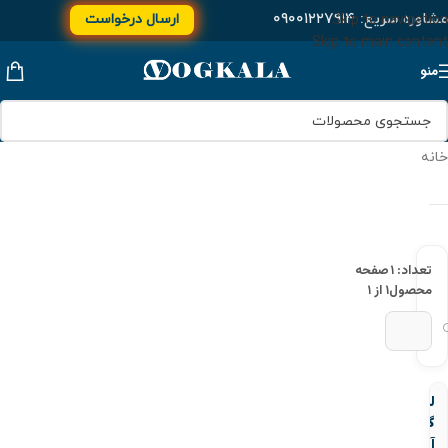
مشاوره سریع:
۰۹۰۰۱۲۲۷۹۱۴
ارسال درخواست
Skip to navigation
Skip to main content
منو
خانه
تعداد: ۱
صفحه
محصول
۱ از ۱
لرزه
گیر
آکاردئونی