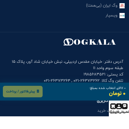
وگ ایران (بی‌همتا)
ویسپار
آدرس دفتر: خیابان مقدس اردبیلی، نبش خیابان شاد آور، پلاک ۱۵
طبقه سوم واحد ۱۱
کد پستی: ۱۹۸۵۶۸۳۵۲۱
تلفن وگ کالا: ۲۶۳۷۳۲۶۲-۰۲۱ , ۲۶۳۷۳۲۶۴-۰۲۱
موبایل دفتر وگ کالا: ۰۹۰۰۱۲۲۷۹۱۴
۰
کالای انتخاب شده بمبلغ:
🧾 پیش‌فاکتور / پرداخت
۰ تومان
فرم های کاربری
درخواست خرید
تیبانی
حساب کاربری
فروشگاه
درخواست قطعه