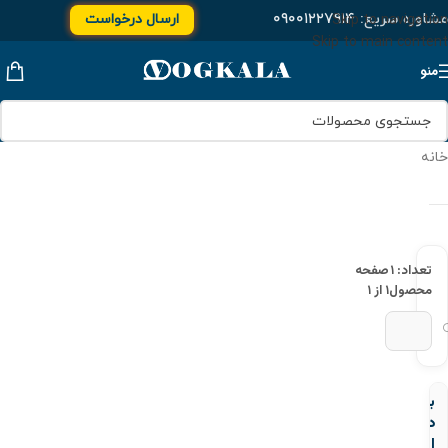
مشاوره سریع:
۰۹۰۰۱۲۲۷۹۱۴
ارسال درخواست
Skip to navigation
Skip to main content
منو
خانه
تعداد: ۱
صفحه
محصول
۱ از ۱
بوشن
دنده
ای