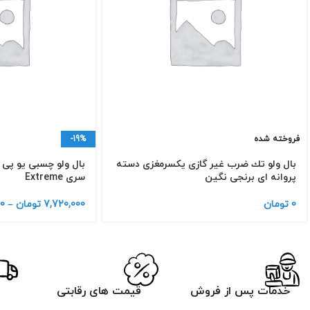
فروخته شده
-19%
بال ولو تك ضرب غیر گازی یكسرمغزی دسته
پروانه ای برنجی نگین
سری Extreme
0
تومان
7,720,000
تومان
–
0
خدمات پس از فروش
قیمت های رقابتی