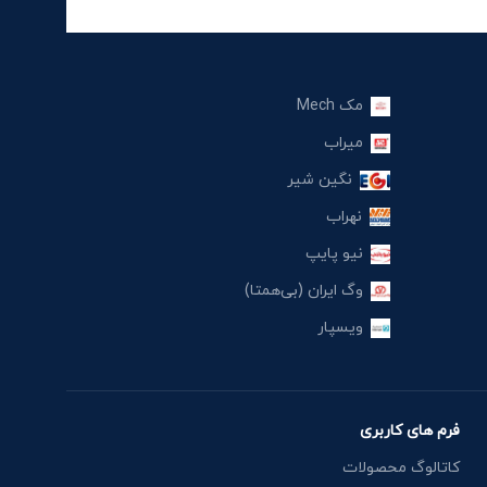
مک Mech
میراب
نگین شیر
نهراب
نیو پایپ
وگ ایران (بی‌همتا)
ویسپار
فرم های کاربری
کاتالوگ محصولات